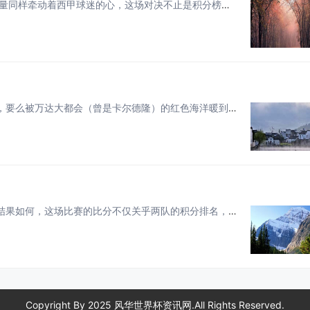
当巴塞罗那的德比硝烟未散，西班牙人VS皇家马德里的较量同样牵动着西甲球迷的心，这场对决不止是积分榜上的博弈，更是加泰罗尼...
当你走在马德里的街头，要么被伯纳乌的白色旗帜晃花眼，要么被万达大都会（曾是卡尔德隆）的红色海洋暖到心，这座城市的足球浪漫...
很多球迷都好奇澳大利亚和约旦在足球赛场上的直接对话结果如何，这场比赛的比分不仅关乎两队的积分排名，也能反映出双方的实力对...
Copyright By 2025 风华世界杯资讯网.All Rights Reserved.