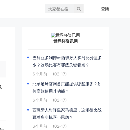
登陆
世界杯资讯网
巴利亚多利德vs西班牙人实时比分是多
少？这场比赛有哪些关键看点？
6个月前
(02-17)
北单足球官网首页能提供哪些服务？如
也
何高效使用其功能？
6个月前
(02-17)
西班牙人对阵皇家马德里，这场德比战
藏着多少惊喜与恩怨？
6个月前
(02-17)