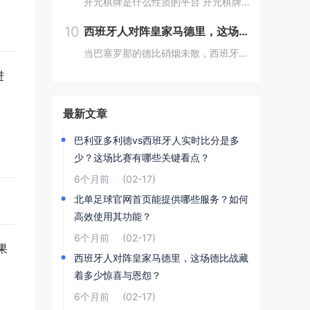
开元棋牌是什么性质的平台 开元棋牌是一种网络棋牌类平台,这类平台打着休闲娱乐的旗号，以各类棋牌游戏为载体，需要明确的是，在我国，除特定合法场所和经严格审批的特定网络博彩项目外，网络棋牌赌博属于违法行为，很多类似的所谓开元棋牌平台，其本质并...
10
西班牙人对阵皇家马德里，这场德比战藏着多少惊喜与恩怨？
当巴塞罗那的德比硝烟未散，西班牙人VS皇家马德里的较量同样牵动着西甲球迷的心，这场对决不止是积分榜上的博弈，更是加泰罗尼亚“黑马”与马德里“银河战舰”的风格碰撞，背后藏着历史恩怨、战术博弈与球星闪光的多重看点。 历史交锋：皇马的统治与...
进
，
最新文章
巴利亚多利德vs西班牙人实时比分是多
少？这场比赛有哪些关键看点？
6个月前
(02-17)
北单足球官网首页能提供哪些服务？如何
高效使用其功能？
6个月前
(02-17)
果
西班牙人对阵皇家马德里，这场德比战藏
着多少惊喜与恩怨？
6个月前
(02-17)