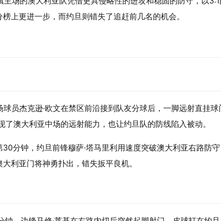
镇主场的澳大利亚队凭借更具侵略性的进攻和稳固的防守，以
3:1
分榜上更进一步，而约旦则错失了追赶前几名的机会。
场球员
杰克逊·欧文
在禁区前沿接到队友分球后，一脚远射直挂球
展现了澳大利亚中场的远射能力，也让约旦队的防线陷入被动。
30分钟，约旦前锋
穆萨·塔马里
利用速度突破澳大利亚右路防守
澳大利亚门将神勇扑出，错失扳平良机。
分钟，边锋
马修·莱基
在右路内切后突然起脚射门，皮球打在约旦