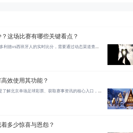
少？这场比赛有哪些关键看点？
实时比分与动态进程（附查询渠道） 如果你想了解巴利亚多利德vs西班牙人的实时比分，需要通过动态渠道查询——因为西甲联赛...
何高效使用其功能？
很多球迷和购彩者都会关注北单足球官网首页，毕竟这里是了解北京单场足球彩票、获取赛事资讯的核心入口，但你真的清楚首页能提供...
藏着多少惊喜与恩怨？