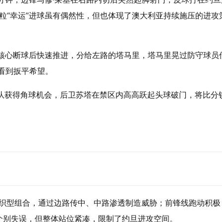
粒“幸运”进球虽有偶然性，但也体现了澳大利亚持续施压的进攻
场核心断球后快速推进，分给左路的塔马里，塔马里晃过防守球员
看到扳平希望。
队获得角球机会，后卫
苏塔
在禁区内高高跃起头球破门，将比分
组织型组合，通过边路传中、中路渗透制造威胁；前锋线跑动积极
个别失误，但整体站位紧凑，限制了约旦进攻空间。