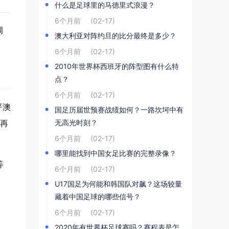
什么是足球里的马德里式浪漫？
6个月前
(02-17)
调
澳大利亚对阵约旦的比分最终是多少？
6个月前
(02-17)
2010年世界杯西班牙的阵型图有什么特
点？
6个月前
(02-17)
平澳
国足历届世预赛战绩如何？一路坎坷中有
是再
无高光时刻？
6个月前
(02-17)
哪里能找到中国女足比赛的完整录像？
等
6个月前
(02-17)
U17国足为何能和韩国队对飙？这场较量
藏着中国足球的哪些信号？
6个月前
(02-17)
2020年有世界杯足球赛吗？赛程表是怎