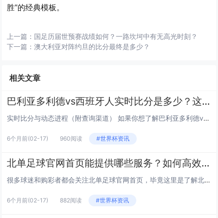
胜”的经典模板。
上一篇：
国足历届世预赛战绩如何？一路坎坷中有无高光时刻？
下一篇：
澳大利亚对阵约旦的比分最终是多少？
相关文章
巴利亚多利德vs西班牙人实时比分是多少？这场比赛有哪些关键看点？
实时比分与动态进程（附查询渠道） 如果你想了解巴利亚多利德vs西班牙人的实时比分，需要通过动态渠道查询——因为西甲联赛...
6个月前
(02-17)
960阅读
#世界杯资讯
北单足球官网首页能提供哪些服务？如何高效使用其功能？
很多球迷和购彩者都会关注北单足球官网首页，毕竟这里是了解北京单场足球彩票、获取赛事资讯的核心入口，但你真的清楚首页能提供...
6个月前
(02-17)
882阅读
#世界杯资讯