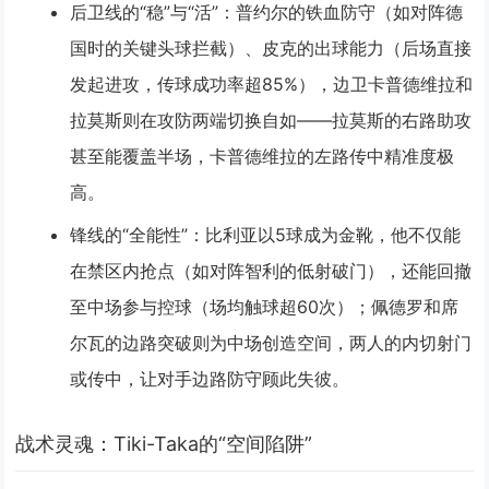
后卫线的“稳”与“活”
：普约尔的铁血防守（如对阵德
国时的关键头球拦截）、皮克的出球能力（后场直接
发起进攻，传球成功率超85%），边卫卡普德维拉和
拉莫斯则在攻防两端切换自如——拉莫斯的右路助攻
甚至能覆盖半场，卡普德维拉的左路传中精准度极
高。
锋线的“全能性”
：比利亚以5球成为金靴，他不仅能
在禁区内抢点（如对阵智利的低射破门），还能回撤
至中场参与控球（场均触球超60次）；佩德罗和席
尔瓦的边路突破则为中场创造空间，两人的内切射门
或传中，让对手边路防守顾此失彼。
战术灵魂：Tiki-Taka的“空间陷阱”