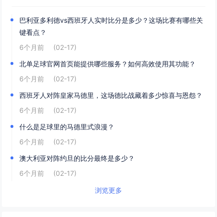
巴利亚多利德vs西班牙人实时比分是多少？这场比赛有哪些关
键看点？
6个月前
(02-17)
北单足球官网首页能提供哪些服务？如何高效使用其功能？
6个月前
(02-17)
西班牙人对阵皇家马德里，这场德比战藏着多少惊喜与恩怨？
6个月前
(02-17)
什么是足球里的马德里式浪漫？
6个月前
(02-17)
澳大利亚对阵约旦的比分最终是多少？
6个月前
(02-17)
浏览更多